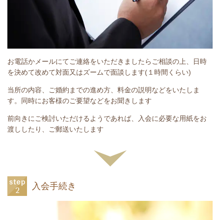
お電話かメールにてご連絡をいただきましたらご相談の上、日時
を決めて改めて対面又はズームで面談します(１時間くらい)
当所の内容、ご婚約までの進め方、料金の説明などをいたしま
す。同時にお客様のご要望などをお聞きします
前向きにご検討いただけるようであれば、入会に必要な用紙をお
渡ししたり、ご郵送いたします
入会手続き