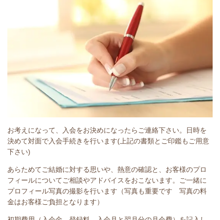
お考えになって、入会をお決めになったらご連絡下さい。日時を
決めて対面で入会手続きを行います(上記の書類とご印鑑もご用意
下さい)
あらためてご結婚に対する思いや、熱意の確認と、お客様のプロ
フィールについてご相談やアドバイスをおこないます。ご一緒に
プロフィール写真の撮影を行います（写真も重要です 写真の料
金はお客様ご負担となります）
初期費用（入会金、登録料、入会月と翌月分の月会費）を記入し