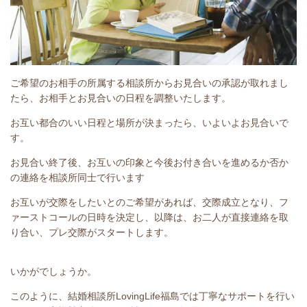
ご希望のお相手の所属する相談所からお見合いの承認が取れまし
たら、お相手とお見合いの日程を調整いたします。
お互い都合のいい日程と場所が決まったら、いよいよお見合いで
す。
お見合い終了後、お互いの印象と今後お付き合いを進めるか否か
の連絡を相談所同士で行います
お互いが交際をしたいとのご希望があれば、交際成立となり、フ
ァーストコールの日時を決定し、以降は、お二人が直接連絡を取
り合い、プレ交際がスタートします。
いかがでしょうか。
このように、結婚相談所LovingLife福島では丁寧なサポートを行い