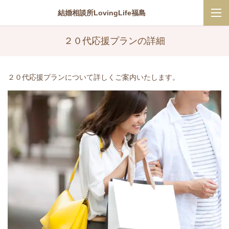
結婚相談所LovingLife福島
２０代応援プランの詳細
２０代応援プランについて詳しくご案内いたします。